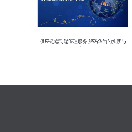
供应链端到端管理服务 解码华为的实践与
启示