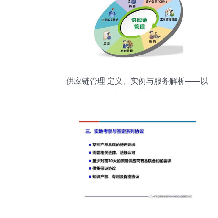
供应链管理 定义、实例与服务解析——以
景宁钱然实业为例