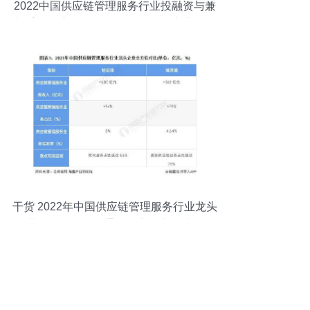
2022中国供应链管理服务行业投融资与兼
并重组深度分析 附投融资汇总、产业园区
及重组全景
干货 2022年中国供应链管理服务行业龙头
企业分析——怡亚通，行业需求逐步增多