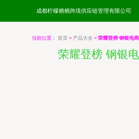
成都柠檬栖栖跨境供应链管理有限公司
当前位置：
首页
>
产品大全
>
荣耀登榜 钢银电
荣耀登榜 钢银