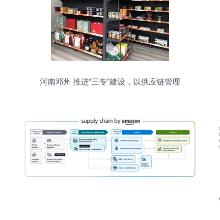
河南邓州 推进“三专”建设，以供应链管理
服务拓展富民强市新路径