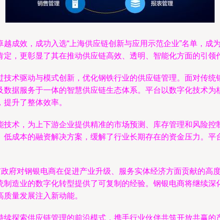
卓越成效，成功入选“上海供应链创新与应用示范企业”名单，成
肯定，更彰显了其在推动供应链高效、透明、智能化方面的引领
过技术驱动与模式创新，优化钢铁行业的供应链管理。面对传统
及数据服务于一体的智慧供应链生态体系。平台以数字化技术为
，提升了整体效率。
能技术，为上下游企业提供精准的市场预测、库存管理和风险控
、低成本的融资解决方案，缓解了行业长期存在的资金压力。平
海市政府对钢银电商在促进产业升级、服务实体经济方面贡献的高
统制造业的数字化转型提供了可复制的经验。钢银电商将继续深
高质量发展注入新动能。
持续探索供应链管理的前沿模式，携手行业伙伴共筑开放共赢的