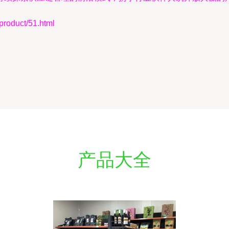
duct/51.html
产品大全