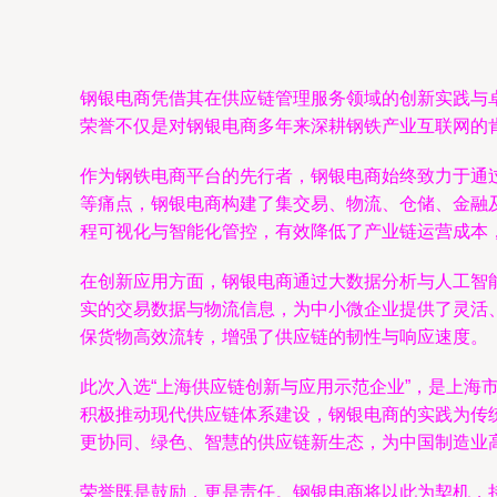
钢银电商凭借其在供应链管理服务领域的创新实践与
荣誉不仅是对钢银电商多年来深耕钢铁产业互联网的
作为钢铁电商平台的先行者，钢银电商始终致力于通
等痛点，钢银电商构建了集交易、物流、仓储、金融
程可视化与智能化管控，有效降低了产业链运营成本
在创新应用方面，钢银电商通过大数据分析与人工智
实的交易数据与物流信息，为中小微企业提供了灵活
保货物高效流转，增强了供应链的韧性与响应速度。
此次入选“上海供应链创新与应用示范企业”，是上
积极推动现代供应链体系建设，钢银电商的实践为传
更协同、绿色、智慧的供应链新生态，为中国制造业
荣誉既是鼓励，更是责任。钢银电商将以此为契机，