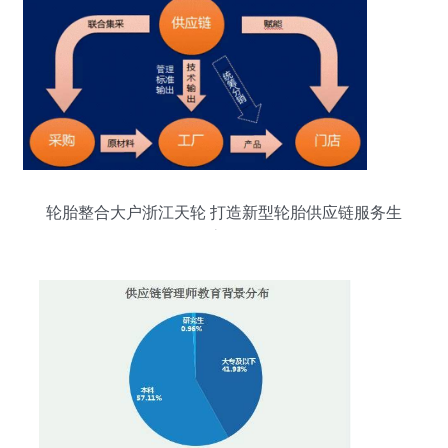
轮胎整合大户浙江天轮 打造新型轮胎供应链服务生
态圈