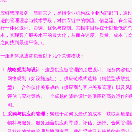
供应链管理服务，简而言之，是指专业机构或企业内部部门，通
先进的管理理念与技术手段，对供应链中的物流、信息流、资金
进行一体化设计、协调、优化与控制。其根本目标在于以最低的
成本，实现客户服务水平的最大化，从而在速度、质量、成本与
性之间找到最佳平衡点。
这一服务体系通常包含以下几个关键模块：
战略规划与设计
：这是供应链管理的顶层设计。服务内容包
网络规划（如设施选址）、供应链模式选择（精益型或敏捷
型）、合作伙伴关系战略（供应商与客户关系管理）以及风
评估与应对策略。一个卓越的战略设计是供应链高效运作的
图。
采购与供应商管理
：聚焦于如何以最优的成本，获取高质量
物料与服务。服务涵盖供应商寻源、评估、选择、合同管理
及持续的绩效管理与协同发展。现代采购已从简单的交易活