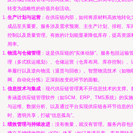
转变为战略性的价值共创活动。
生产计划与运营
：在供应链内部，如何将原材料高效地转化
成品至关重要。服务涉及需求预测、主生产计划、排程、车
控制以及质量管理。有效的计划能显著降低库存，提高资源
用率。
物流与仓储管理
：这是供应链的“实体动脉”。服务包括运输
理（多式联运规划）、仓储运营（仓库布局、库存控制）、
单履行以及逆向物流（退货与回收）。智慧物流技术（如物
网、自动化分拣）正深刻改变此环节的面貌。
信息技术与集成
：现代供应链管理离不开信息技术的支撑。
务涵盖供应链管理软件（如SCM、ERP、TMS系统）的实
与运维、数据分析、以及通过平台实现供应链各环节信息的
时、透明共享，打破“信息孤岛”。
绩效管理与持续改进
：没有衡量，就没有管理。服务内容包