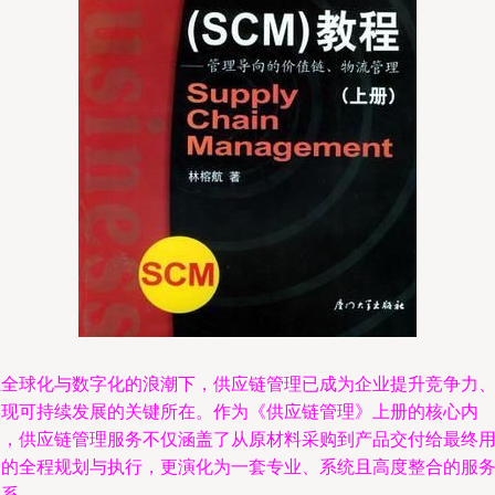
在全球化与数字化的浪潮下，供应链管理已成为企业提升竞争力
实现可持续发展的关键所在。作为《供应链管理》上册的核心内
容，供应链管理服务不仅涵盖了从原材料采购到产品交付给最终
户的全程规划与执行，更演化为一套专业、系统且高度整合的服
体系。