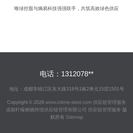
唯绿控股与熵易科技强强联手，共筑高效绿色供应
链新生态
电话：1312078**
地址：成都市锦江区东大路318号1栋2单元15层1501号
Copyright © 2026
www.intime-store.com
供应链管理服务
成都柠檬栖栖跨境供应链管理有限公司
供应链管理服务
版
权所有
Sitemap