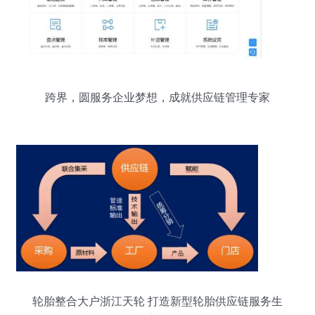
跨界，圆服务企业梦想，成就供应链管理专家
轮胎整合大户浙江天轮 打造新型轮胎供应链服务生