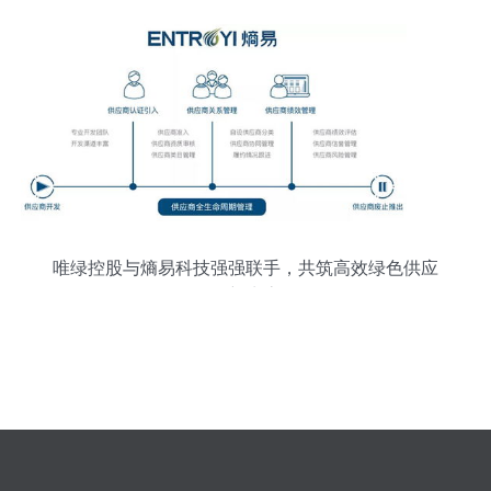
唯绿控股与熵易科技强强联手，共筑高效绿色供应
链新生态