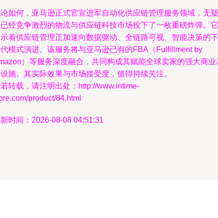
无论如何，亚马逊正式官宣进军自动化供应链管理服务领域，无
为已经竞争激烈的物流与供应链科技市场投下了一枚重磅炸弹。
预示着供应链管理正加速向数据驱动、全链路可视、智能决策的
代模式演进。该服务将与亚马逊已有的FBA（Fulfillment by
mazon）等服务深度融合，共同构成其赋能全球卖家的强大商业
础设施。其实际效果与市场接受度，值得持续关注。
若转载，请注明出处：http://www.intime-
ore.com/product/84.html
新时间：2026-08-08 04:51:31