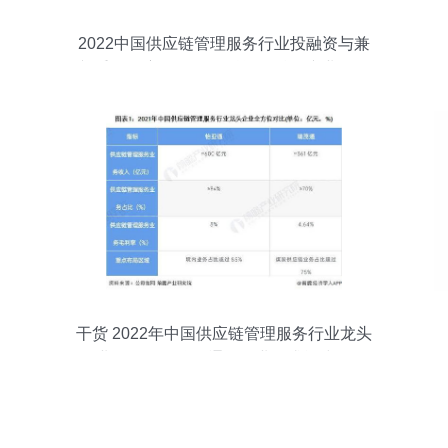
2022中国供应链管理服务行业投融资与兼
并重组深度分析 附投融资汇总、产业园区
及重组全景
干货 2022年中国供应链管理服务行业龙头
企业分析——怡亚通，行业需求逐步增多