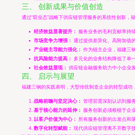
三、 创新成果与价值创造
通过“双业态”战略下供应链管理服务的系统性创新，
经济效益显著提升：
服务业务的毛利贡献率持
市场竞争力增强：
通过提供差异化、高附加值
产业链主导能力强化：
作为链主企业，福建三
抗风险能力提高：
多元化的业务结构降低了单
社会效益显现：
供应链金融服务助力中小企业
四、 启示与展望
福建三钢的实践表明，大型传统制造企业的转型成功
战略前瞻与坚定决心：
管理层需深刻认识到服
基于核心能力的延伸：
服务创新必须根植于企
以客户价值为中心：
所有服务创新的出发点和
数字化转型赋能：
现代供应链管理离不开数字