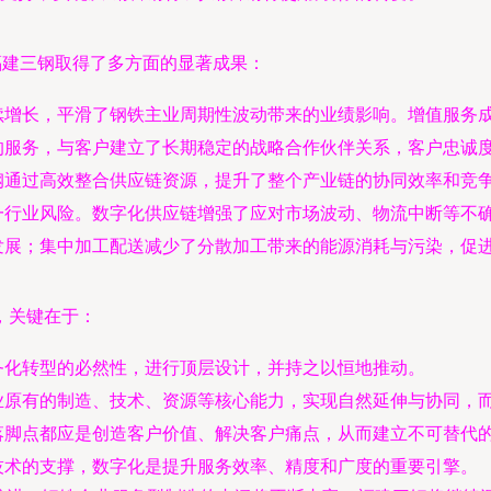
福建三钢取得了多方面的显著成果：
续增长，平滑了钢铁主业周期性波动带来的业绩影响。增值服务
的服务，与客户建立了长期稳定的战略合作伙伴关系，客户忠诚
钢通过高效整合供应链资源，提升了整个产业链的协同效率和竞
一行业风险。数字化供应链增强了应对市场波动、物流中断等不
发展；集中加工配送减少了分散加工带来的能源消耗与污染，促
，关键在于：
务化转型的必然性，进行顶层设计，并持之以恒地推动。
业原有的制造、技术、资源等核心能力，实现自然延伸与协同，
落脚点都应是创造客户价值、解决客户痛点，从而建立不可替代
技术的支撑，数字化是提升服务效率、精度和广度的重要引擎。