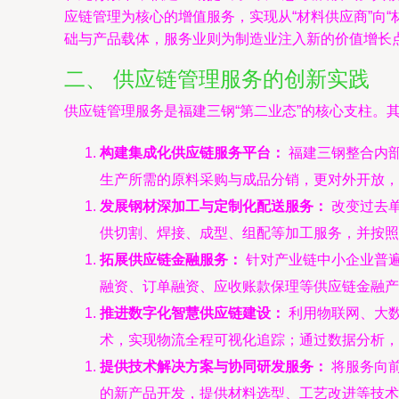
应链管理为核心的增值服务，实现从“材料供应商”向
础与产品载体，服务业则为制造业注入新的价值增长
二、 供应链管理服务的创新实践
供应链管理服务是福建三钢“第二业态”的核心支柱。
构建集成化供应链服务平台：
福建三钢整合内
生产所需的原料采购与成品分销，更对外开放，
发展钢材深加工与定制化配送服务：
改变过去
供切割、焊接、成型、组配等加工服务，并按照
拓展供应链金融服务：
针对产业链中小企业普
融资、订单融资、应收账款保理等供应链金融产
推进数字化智慧供应链建设：
利用物联网、大数
术，实现物流全程可视化追踪；通过数据分析，
提供技术解决方案与协同研发服务：
将服务向
的新产品开发，提供材料选型、工艺改进等技术支