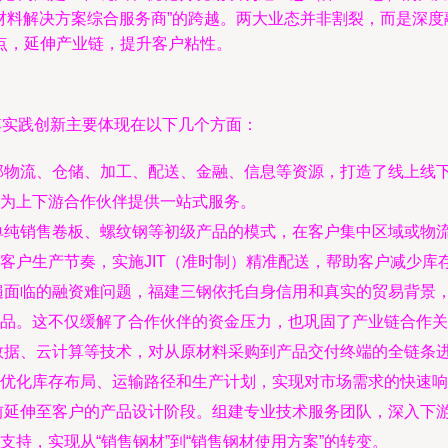
“材料解决方案综合服务商”的跨越。两大业态并非割裂，而是深
点，延伸产业链，提升客户粘性。
其实践创新主要体现在以下几个方面：
部物流、仓储、加工、配送、金融、信息等资源，打造了线上线
为上下游合作伙伴提供一站式服务。
单纯销售卷板、螺纹钢等初级产品的模式，在客户集中区域或物
客户生产节奏，实施JIT（准时制）精准配送，帮助客户减少库
遍面临的融资难问题，福建三钢依托自身信用和真实的贸易背景
品。这不仅缓解了合作伙伴的资金压力，也巩固了产业链合作关
据、云计算等技术，对从原材料采购到产品交付终端的全链条进行
优化库存布局、运输路径和生产计划，实现对市场需求的快速响
前延伸至客户的产品设计阶段。组建专业技术服务团队，深入下
持，实现从“销售钢材”到“销售钢材使用方案”的转变。