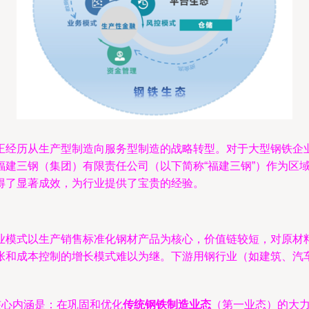
正经历从生产型制造向服务型制造的战略转型。对于大型钢铁企
建三钢（集团）有限责任公司（以下简称“福建三钢”）作为区域
得了显著成效，为行业提供了宝贵的经验。
业模式以生产销售标准化钢材产品为核心，价值链较短，对原材
张和成本控制的增长模式难以为继。下游用钢行业（如建筑、汽
核心内涵是：在巩固和优化
传统钢铁制造业态
（第一业态）的大