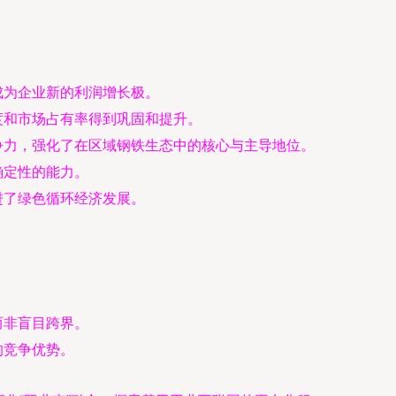
成为企业新的利润增长极。
度和市场占有率得到巩固和提升。
争力，强化了在区域钢铁生态中的核心与主导地位。
确定性的能力。
进了绿色循环经济发展。
而非盲目跨界。
的竞争优势。