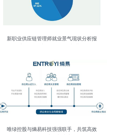
新职业供应链管理师就业景气现状分析报
告 解码供应链管理服务新蓝海
唯绿控股与熵易科技强强联手，共筑高效
绿色供应链新生态