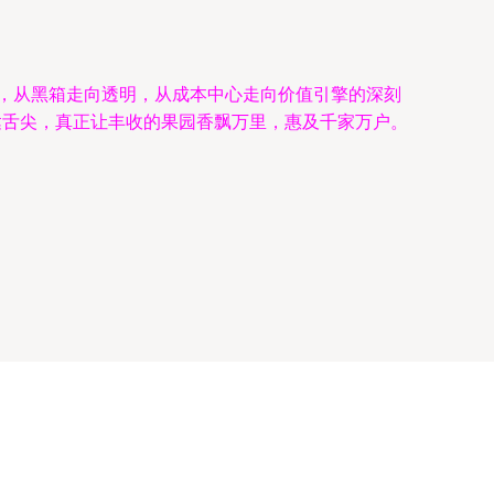
细，从黑箱走向透明，从成本中心走向价值引擎的深刻
达舌尖，真正让丰收的果园香飘万里，惠及千家万户。