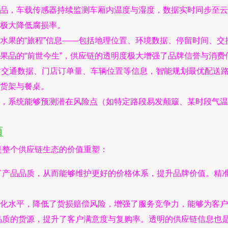
品，车载传感器持续监测车厢内温度与湿度，数据实时同步至云
极大降低腐损率。
水果的“旅程”信息——包括地理位置、环境数据、停留时间、
果品的“前世今生”，供应链的透明度极大增强了品牌信誉与消费
时交通数据、门店订单量、车辆位置等信息，智能规划最优配送
货架与餐桌。
，系统能够预测潜在风险点（如特定路段易发颠簸、某时段气温
值
更是整个供应链生态的价值重塑：
了产品品质，从而能够维护更好的价格体系，提升品牌价值。精
化水平，降低了货损赔偿风险，增强了服务竞争力，能够为客户
品质的货源，提升了客户满意度与复购率。透明的供应链信息也