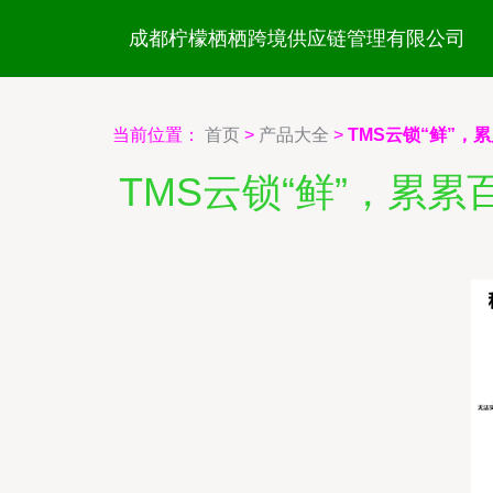
成都柠檬栖栖跨境供应链管理有限公司
当前位置：
首页
>
产品大全
>
TMS云锁“鲜”，
TMS云锁“鲜”，累