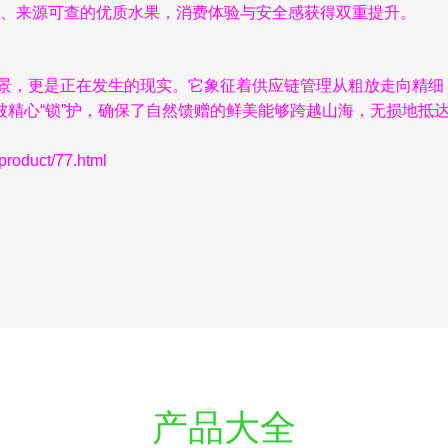
、来源可查的优质水果，消费体验与安全感获得双重提升。
好的愿景，更是正在发生的现实。它象征着供应链管理从粗放走向精
被精心“锁”护，确保了自然馈赠的鲜美能够跨越山海，无损地抵
duct/77.html
产品大全