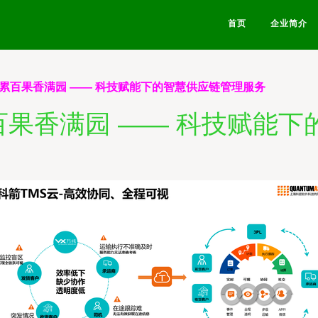
首页
企业简介
累累百果香满园 —— 科技赋能下的智慧供应链管理服务
累百果香满园 —— 科技赋能