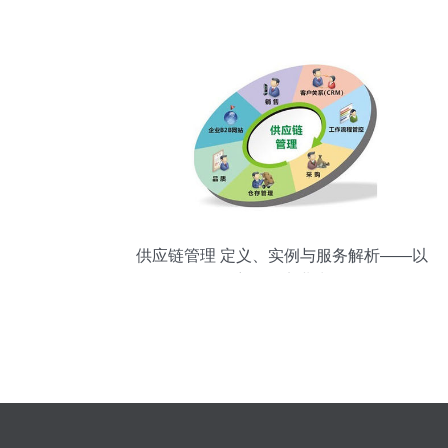
供应链管理 定义、实例与服务解析——以
景宁钱然实业为例