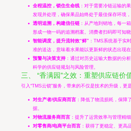
全程温控，锁住生命线
：对于需要冷链运输的果
发现并处理，确保果品始终处于最佳保存环境，
透明追溯，构建信任链
：从产地到销地，每一箱
形成一物一码的追溯档案。消费者扫码即可知晓
智能调度，提升流转效“鲜”
：TMS系统基于实
准的送达，意味着水果能以更新鲜的状态出现在
预警与决策支持
：通过对历史运输大数据的分析
科学的供应链规划与风险管理。
三、 “香满园”之效：重塑供应链价
引入“TMS云锁”服务，带来的不仅是技术的升级，
对生产者/供应商而言
：降低了物流损耗，保障
据。
对物流服务商而言
：提升了运营效率与管理精细
对零售商/电商平台而言
：获得了更稳定、更高