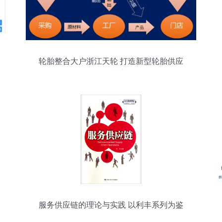
轮胎整合大户浙江天轮 打造新型轮胎供应
链服务生态圈
服务供应链的理论与实践 以利丰系列为鉴